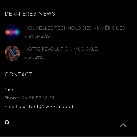
DERNIÈRES NEWS
NOUVELLES TECHNOLOGIES NUMÉRIQUES
1 janvier 2026
NOTRE RÉVOLUTION MUSICALE
1 juin 2025
CONTACT
Nice
Phone:
06 82 53 18 29
Email:
contact@sweetmood.fr