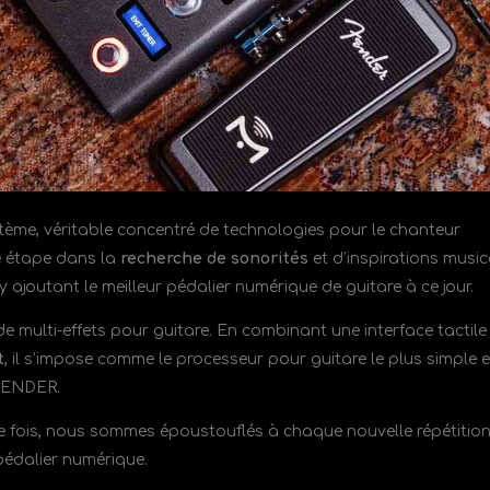
tème, véritable concentré de technologies pour le chanteur
le étape dans la
recherche de sonorités
et d’inspirations music
 ajoutant le meilleur pédalier numérique de guitare à ce jour.
e multi-effets pour guitare. En combinant une interface tactile
t
, il s’impose comme le processeur pour guitare le plus simple e
 FENDER.
e fois, nous sommes époustouflés à chaque nouvelle répétitio
 pédalier numérique.