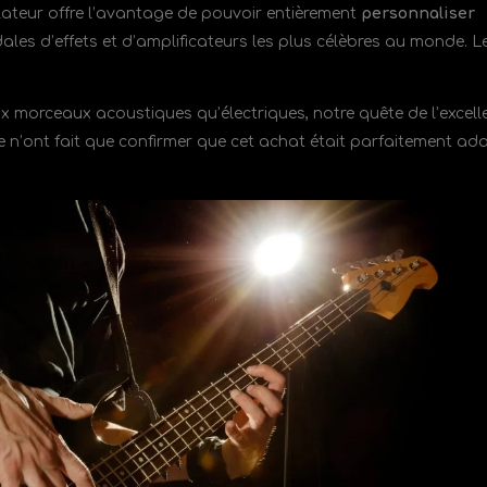
mulateur offre l’avantage de pouvoir entièrement
personnaliser
les d’effets et d’amplificateurs les plus célèbres au monde. L
ux morceaux acoustiques qu’électriques, notre quête de l’excell
e n’ont fait que confirmer que cet achat était parfaitement ad