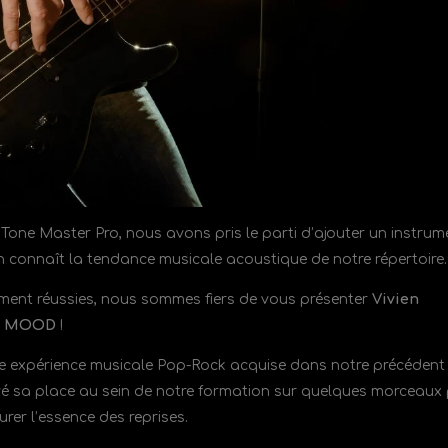
Tone Master Pro, nous avons pris le parti d’ajouter un instrum
 connaît la tendance musicale acoustique de notre répertoire.
ement réussies, nous sommes fiers de vous présenter
Vivien
ET MOOD
!
olide expérience musicale Pop-Rock acquise dans notre précédent
uvé sa place au sein de notre formation sur quelques morceaux
urer l’essence des reprises.