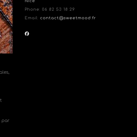
Nice
Phone:
06 82 53 18 29
Email:
contact@sweetmood.fr
ales,
t
n par