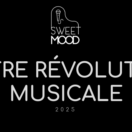
RE RÉVOLU
MUSICALE
2025