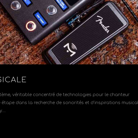
SICALE
tème, véritable concentré de technologies pour le chanteur
e étape dans la recherche de sonorités et d’inspirations musical
 y…