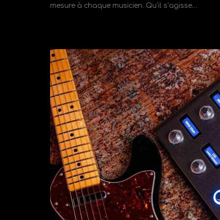
mesure à chaque musicien. Qu’il s’agisse…